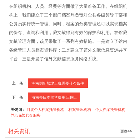
在组织机构、人员、经费等方面做了大量准备工作。在组织机
构上，我们建立了三个部门档案局负责对全县各级领导干部和
公务员实行统一管理。同时，档案的分类管理还可以实现档案
的保存、查询和利用，藏文献得到有效的保护和利用。在馆藏
文献管理方面，该局采取了一系列有效措施。一是建立了馆内
各级管理人员档案资料库；二是建立了馆外文献信息资源共享
平台；三是开发了馆外文献信息服务网络系统。
上一条 ：
湖南到新加坡上班需要什么条件
下一条 ：
海南去日本留学费用,出国...
关键词：
河北个人档案托管价格
档案管理机构
个人档案托管机构
养老保险代交服务
相关资讯
更多>>