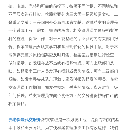
整、准确、完整和可靠的前提下，按照不同时期、不同地域和
不同层次进行排架。馆藏档案分为三大类一是级珍贵文献；二
是重要文献；三是国内外公布的珍贵文献。馆藏档案的管理是
一个系统工程，需要、细致的考虑。档案管理员要做好档案资
料的整理、保管工作，对于不能整理的，应及时向有关部门报
告。档案管理员要认真学习和掌握现代化的科技手段。对于不
能保存完整的原始档案应及时归集。档案室要定期进行检查，
做好记录。如发现存放不当或有损坏情况，可向上级部门反
映。如档案室工作人员发现有损毁或丢失情况，可向上级部门
反映。如发生丢失或遗忘现象，应及时报告档案管理员。在档
案管理员工作期间，如发生损坏、丢失的情况，应及时向上级
部门反映。档案管理员在岗位责任方面的义务是保护好自己的
档案资料。
养老保险代交服务
,档案管理是一项系统工程，是保存档案的基
本手段和重要方法。为了使档案管理服务工作有效运行，我们