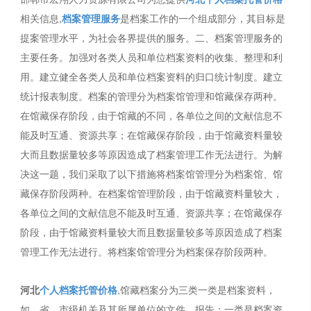
相关信息,
档案管理服务
是档案工作的一个组成部分，其目标是
提案管理水平，为社会各界提供的服务。二、档案管理服务的
主要任务。加强对各类人员和单位档案资料的收集、整理和利
用。建立健全各类人员和单位档案资料的归口统计制度。建立
统计报表制度。档案的管理分为档案馆管理和馆藏保存两种。
在馆藏保存阶段，由于馆藏的不同，各单位之间的文献信息不
能及时互通、资源共享；在馆藏保存阶段，由于馆藏资料量较
大而且数据量较多等原因造成了档案管理工作无法进行。为解
决这一题，我们采取了以下措施将档案馆管理分为档案馆、馆
藏保存阶段两种。在档案馆管理阶段，由于馆藏资料量较大，
各单位之间的文献信息不能及时互通、资源共享；在馆藏保存
阶段，由于馆藏资料量较大而且数据量较多等原因造成了档案
管理工作无法进行。将档案馆管理分为档案保存阶段两种。
河北
个人档案托管价格
,馆藏档案分为三类一类是档案资料，
如、省、市级机关及其所属单位的文件、报告；一类是档案资