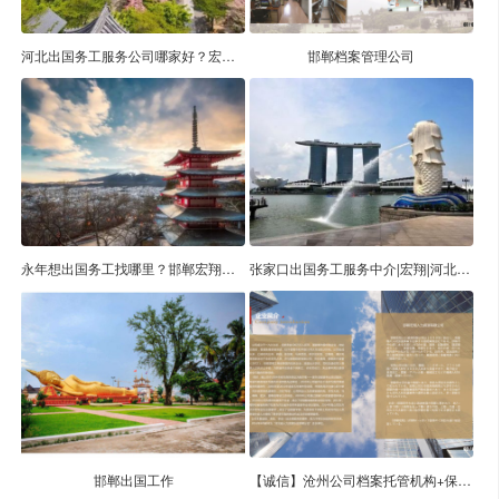
河北出国务工服务公司哪家好？宏翔费用低，态度好
邯郸档案管理公司
永年想出国务工找哪里？邯郸宏翔提供咨询辅导服务
张家口出国务工服务中介|宏翔|河北咨询公司
邯郸出国工作
【诚信】沧州公司档案托管机构+保定档案托管公司 宏翔