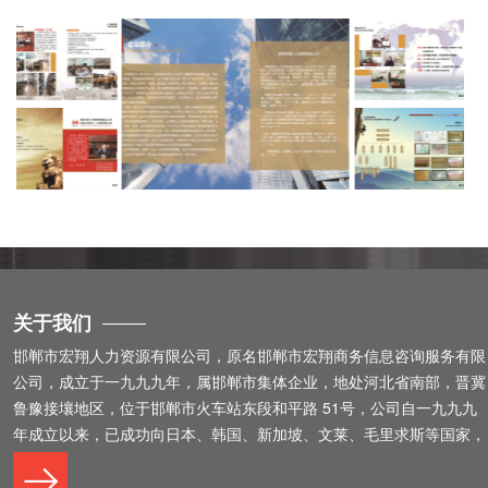
关于我们
邯郸市宏翔人力资源有限公司，原名邯郸市宏翔商务信息咨询服务有限
公司，成立于一九九九年，属邯郸市集体企业，地处河北省南部，晋冀
鲁豫接壤地区，位于邯郸市火车站东段和平路 51号，公司自一九九九
年成立以来，已成功向日本、韩国、新加坡、文莱、毛里求斯等国家，
派出上千余名劳务人员，为我省市及各县下岗职工、农村劳动力、失业
青年男女提供了安全可靠的劳务信息。 “出国打工、宏翔成功”已经成为