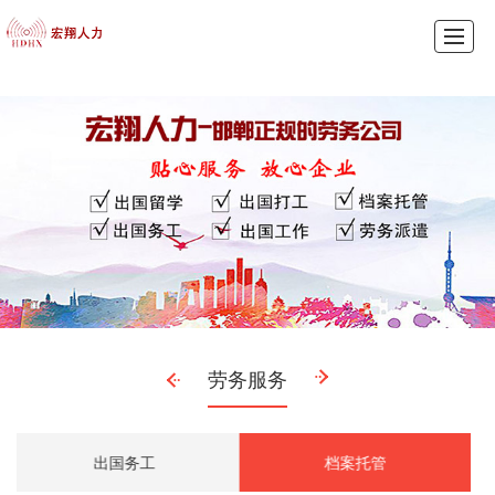
首页
产品展示
新闻动态
图库展示
公司介绍
留言反馈
联系我们
LBS
劳务服务
出国务工
档案托管