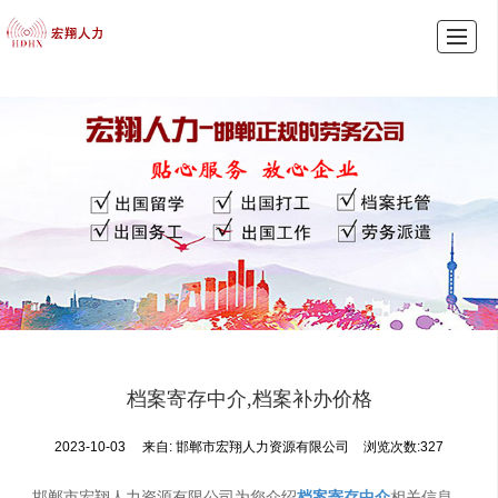
首页
产品展示
新闻动态
图库展示
公司介绍
留言反馈
联系我们
LBS
档案寄存中介,档案补办价格
2023-10-03
来自:
邯郸市宏翔人力资源有限公司
浏览次数:327
邯郸市宏翔人力资源有限公司为您介绍
档案寄存中介
相关信息,