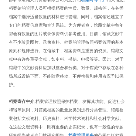
档案馆的管理人员可根据档案的性质、数量、规格等，在各类
档案中选择适当数量的材料进行管理。同时，档案馆还建立了
专门的档案信息库和查询系统。为方便者查，馆藏文献中每年
都会有数量的图片或录像资料供参考使用。目前，馆藏文献中
有不少珍贵图片、录像资料。档案的管理按照档案管理的基本
原则和规律进行。在馆藏中，档案资料是重要的资源。馆藏文
献中有许多重要文献，如史料、书信、电报等等。因此，对于
馆藏中的文献资料应加以整合和分类。对于馆藏中存放在各种
场所或设施下面、不能随意移动、不便携带和使用者应予以保
护。
档案寄存中介
,档案管理按照保护档案、发挥其功能、促进社会
和谐等原则，对馆藏档案的数量及类别进行分类管理。馆藏档
案包括文献资料、历史资料、科学技术资料和社会科学文献。
在这些文献资料中，既有重要的史实记录，也有一般性的专题
研究报告或者专门性研究报告。
档案管理服务
的范围包括档案